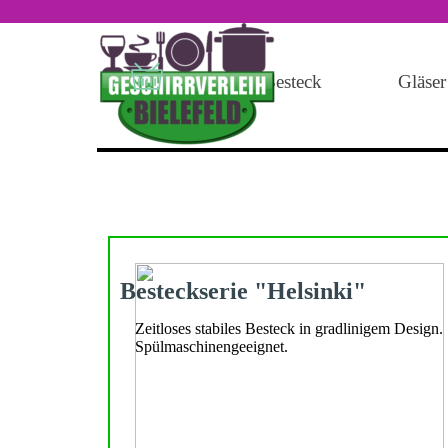
Direkt zum Seiteninhalt
Geschirr
Besteck
Gläser
Besteckserie "Helsinki"
Zeitloses stabiles Besteck in gradlinigem Design.
Spülmaschinengeeignet.