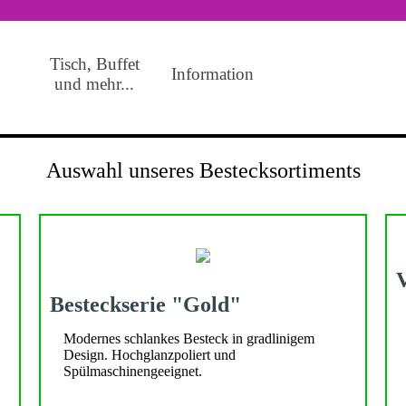
Tisch, Buffet
Menü überspringen
Information
▼
und mehr...
Auswahl unseres Bestecksortiments
Besteckserie "Gold"
Modernes schlankes Besteck in gradlinigem
Design. Hochglanzpoliert und
Spülmaschinengeeignet.