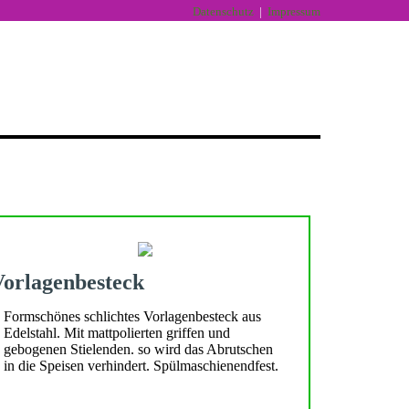
Datenschutz
|
Impressum
Vorlagenbesteck
Formschönes schlichtes Vorlagenbesteck aus
Edelstahl. Mit mattpolierten griffen und
gebogenen Stielenden. so wird das Abrutschen
in die Speisen verhindert. Spülmaschienendfest.